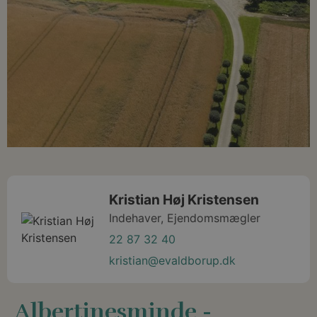
Kristian Høj Kristensen
Indehaver, Ejendomsmægler
22 87 32 40
kristian@evaldborup.dk
Albertinesminde -