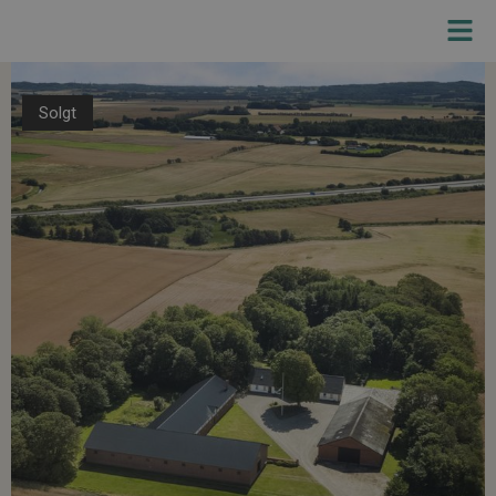
Solgt